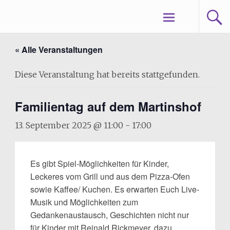
Zum
Märchedoler Spielmobil
Inhalt
springen
« Alle Veranstaltungen
Diese Veranstaltung hat bereits stattgefunden.
Familientag auf dem Martinshof
13. September 2025 @ 11:00
-
17:00
Es gibt Spiel-Möglichkeiten für Kinder,
Leckeres vom Grill und aus dem Pizza-Ofen
sowie Kaffee/ Kuchen. Es erwarten Euch Live-
Musik und Möglichkeiten zum
Gedankenaustausch, Geschichten nicht nur
für Kinder mit Reinald Rickmeyer, dazu